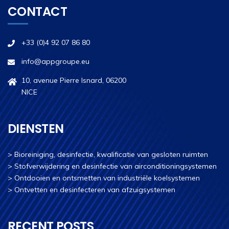
CONTACT
+33 (0)4 92 07 86 80
info@appgroupe.eu
10, avenue Pierre Isnard, 06200
NICE
DIENSTEN
>
Bioreiniging, desinfectie, kwalificatie van gesloten ruimten
>
Stofverwijdering en desinfectie van airconditioningsystemen
>
Ontdooien en ontsmetten van industriële koelsystemen
>
Ontvetten en desinfecteren van afzuigsystemen
RECENT POSTS