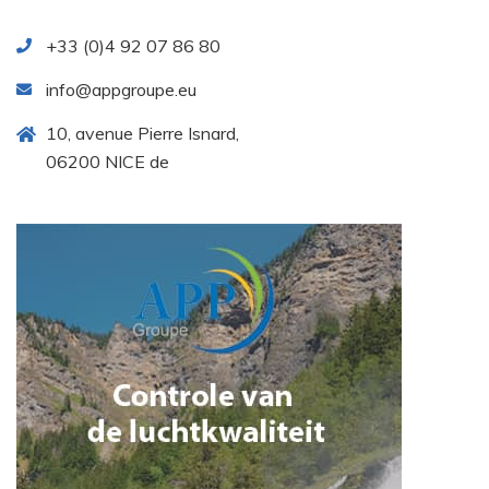
+33 (0)4 92 07 86 80
info@appgroupe.eu
10, avenue Pierre Isnard,
06200 NICE de