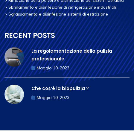
>
Rimozione della polvere e disinfezione dei sistemi aeraulici
>
Sbrinamento e disinfezione di refrigerazione industriali
>
Sgrassamento e disinfezione sistemi di estrazione
RECENT POSTS
La regolamentazione della pulizia
professionale
Maggio 10, 2023
Che cos’è la biopulizia ?
Maggio 10, 2023