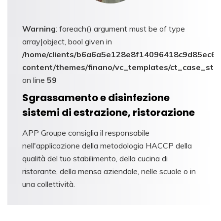
Warning
: foreach() argument must be of type
array|object, bool given in
/home/clients/b6a6a5e128e8f14096418c9d85ec6c6
content/themes/finano/vc_templates/ct_case_stu
on line
59
Sgrassamento e disinfezione
sistemi di estrazione, ristorazione
APP Groupe consiglia il responsabile
nell'applicazione della metodologia HACCP della
qualità del tuo stabilimento, della cucina di
ristorante, della mensa aziendale, nelle scuole o in
una collettività.