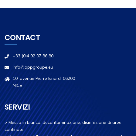
CONTACT
+33 (0)4 92 07 86 80
info@appgroupe.eu
10, avenue Pierre Isnard, 06200
NICE
SERVIZI
>
Messa in bianco, decontaminazione, disinfezione di aree
confinate