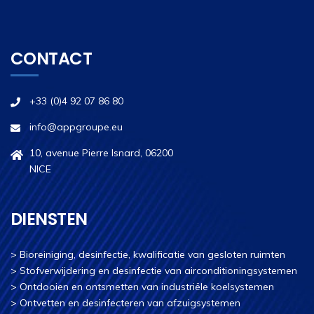
CONTACT
+33 (0)4 92 07 86 80
info@appgroupe.eu
10, avenue Pierre Isnard, 06200
NICE
DIENSTEN
>
Bioreiniging, desinfectie, kwalificatie van gesloten ruimten
>
Stofverwijdering en desinfectie van airconditioningsystemen
>
Ontdooien en ontsmetten van industriële koelsystemen
>
Ontvetten en desinfecteren van afzuigsystemen