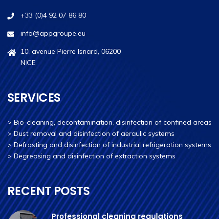
+33 (0)4 92 07 86 80
info@appgroupe.eu
10, avenue Pierre Isnard, 06200
NICE
SERVICES
>
Bio-cleaning, decontamination, disinfection of confined areas
>
Dust removal and disinfection of aeraulic systems
>
Defrosting and disinfection of industrial refrigeration systems
>
Degreasing and disinfection of extraction systems
RECENT POSTS
Professional cleaning regulations