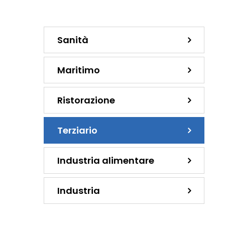
Sanità
Maritimo
Ristorazione
Terziario
Industria alimentare
Industria