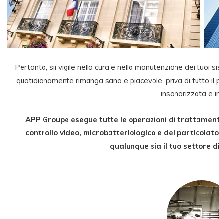
Pertanto, sii vigile nella cura e nella manutenzione dei tuoi si
quotidianamente rimanga sana e piacevole, priva di tutto il 
insonorizzata e i
APP Groupe esegue tutte le operazioni di trattamento
controllo video, microbatteriologico e del particolat
qualunque sia il tuo settore di