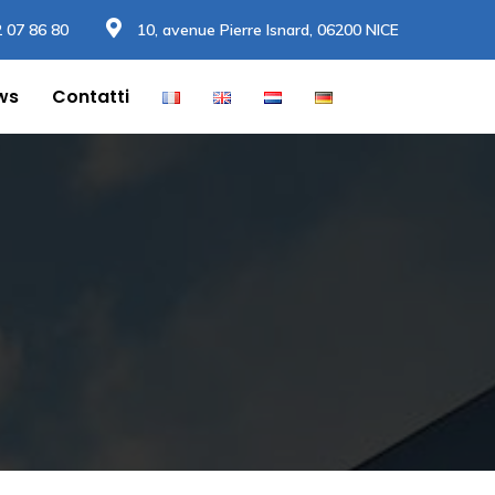
2 07 86 80
10, avenue Pierre Isnard, 06200 NICE
ws
Contatti