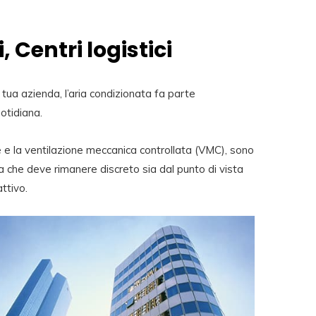
 Centri logistici
tua azienda, l’aria condizionata fa parte
uotidiana.
one e la ventilazione meccanica controllata (VMC), sono
a che deve rimanere discreto sia dal punto di vista
ttivo.