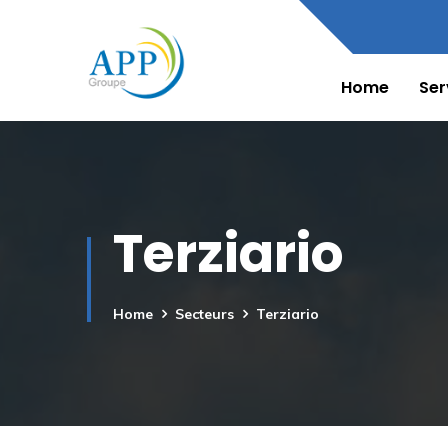
Home
Ser
Terziario
Home
Secteurs
Terziario