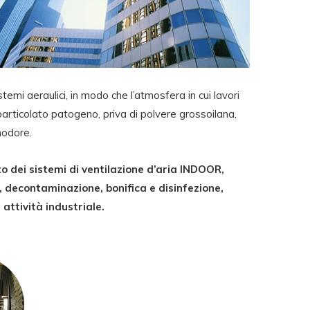
stemi aeraulici, in modo che l’atmosfera in cui lavori
particolato patogeno, priva di polvere grossoilana,
nodore.
 dei sistemi di ventilazione d’aria INDOOR,
o, decontaminazione, bonifica e disinfezione,
 attività industriale.