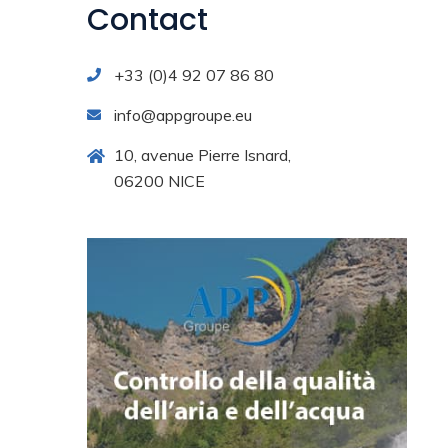
Contact
+33 (0)4 92 07 86 80
info@appgroupe.eu
10, avenue Pierre Isnard,
06200 NICE