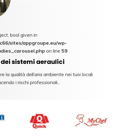
ect, bool given in
66/sites/appgroupe.eu/wp-
udies_carousel.php
on line
59
dei sistemi aeraulici
 la qualità dell’aria ambiente nei tuoi locali
cendo i rischi professionali...