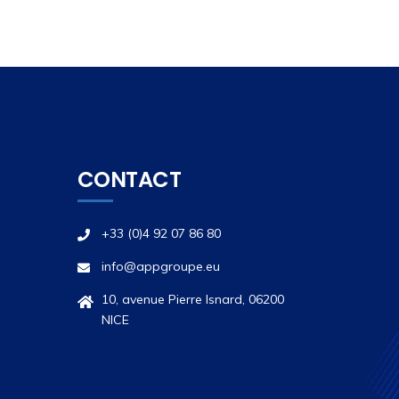
CONTACT
+33 (0)4 92 07 86 80
info@appgroupe.eu
10, avenue Pierre Isnard, 06200
NICE