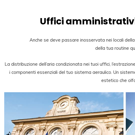
Uffici amministrativi,
Anche se deve passare inosservata nei locali della 
della tua routine q
La distribuzione dell’aria condizionata nei tuoi uffici, l’estrazi
i componenti essenziali del tuo sistema aeraulico. Un sistem
estetico che olfa