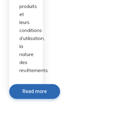
produits
et
leurs
conditions
d’utilisation,
la
nature
des
revêtements.
Read more