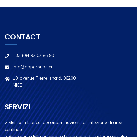
CONTACT
+33 (0)4 92 07 86 80
info@appgroupe.eu
10, avenue Pierre Isnard, 06200
NICE
SERVIZI
>
Messa in bianco, decontaminazione, disinfezione di aree
confinate
>
Rimozione della polvere e disinfezione dei sistemi aeraulici