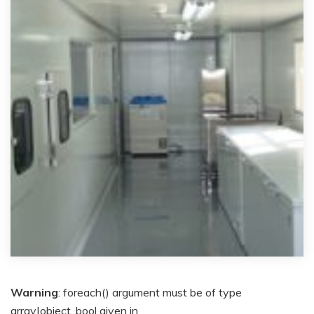
Warning
: foreach() argument must be of type
array|object, bool given in