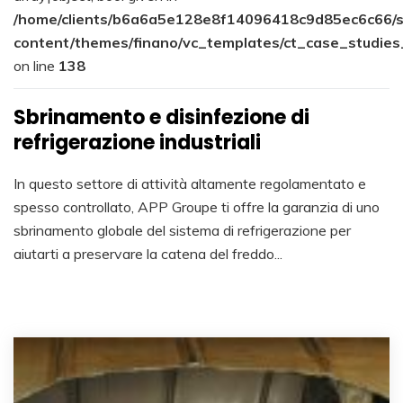
/home/clients/b6a6a5e128e8f14096418c9d85ec6c66/s
content/themes/finano/vc_templates/ct_case_studies
on line
138
Sbrinamento e disinfezione di
refrigerazione industriali
In questo settore di attività altamente regolamentato e
spesso controllato, APP Groupe ti offre la garanzia di uno
sbrinamento globale del sistema di refrigerazione per
aiutarti a preservare la catena del freddo...