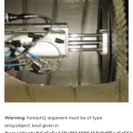
Warning
: foreach() argument must be of type
array|object, bool given in