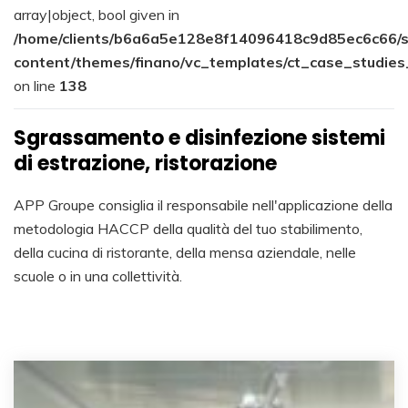
array|object, bool given in
/home/clients/b6a6a5e128e8f14096418c9d85ec6c66/s
content/themes/finano/vc_templates/ct_case_studies
on line
138
Sgrassamento e disinfezione sistemi
di estrazione, ristorazione
APP Groupe consiglia il responsabile nell'applicazione della
metodologia HACCP della qualità del tuo stabilimento,
della cucina di ristorante, della mensa aziendale, nelle
scuole o in una collettività.