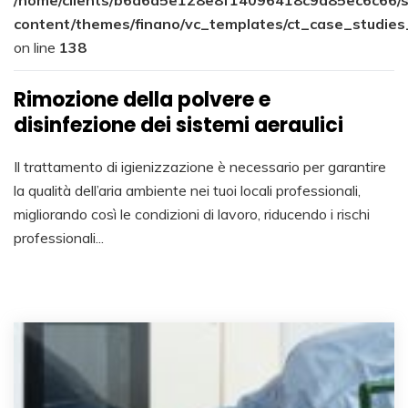
/home/clients/b6a6a5e128e8f14096418c9d85ec6c66/s
content/themes/finano/vc_templates/ct_case_studies
on line
138
Rimozione della polvere e
disinfezione dei sistemi aeraulici
Il trattamento di igienizzazione è necessario per garantire
la qualità dell’aria ambiente nei tuoi locali professionali,
migliorando così le condizioni di lavoro, riducendo i rischi
professionali...