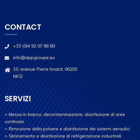
CONTACT
+33 (0)4 92 07 86 80
info@appgroupe.eu
10, avenue Pierre Isnard, 06200
NICE
SERVIZI
>
Messa in bianco, decontaminazione, disinfezione di aree
confinate
>
Rimozione della polvere e disinfezione dei sistemi aeraulici
>
Sbrinamento e disinfezione di refrigerazione industriali