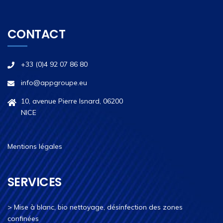
CONTACT
+33 (0)4 92 07 86 80
info@appgroupe.eu
10, avenue Pierre Isnard, 06200
NICE
Mentions légales
SERVICES
>
Mise à blanc, bio nettoyage, désinfection des zones
confinées