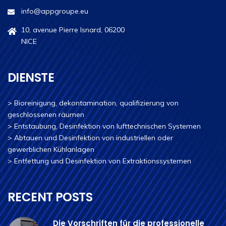
info@appgroupe.eu
10, avenue Pierre Isnard, 06200
NICE
DIENSTE
>
Bioreinigung, dekontamination, qualifizierung von
geschlossenen räumen
>
Entstaubung, Desinfektion von lufttechnischen Systemen
>
Abtauen und Desinfektion von industriellen oder
gewerblichen Kühlanlagen
>
Entfettung und Desinfektion von Extraktionssystemen
RECENT POSTS
Die Vorschriften für die professionelle