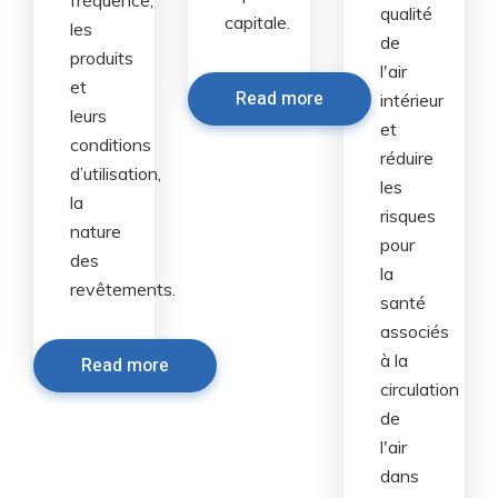
qualité
capitale.
les
de
produits
l'air
et
Read more
intérieur
leurs
et
conditions
réduire
d’utilisation,
les
la
risques
nature
pour
des
la
revêtements.
santé
associés
à la
Read more
circulation
de
l'air
dans